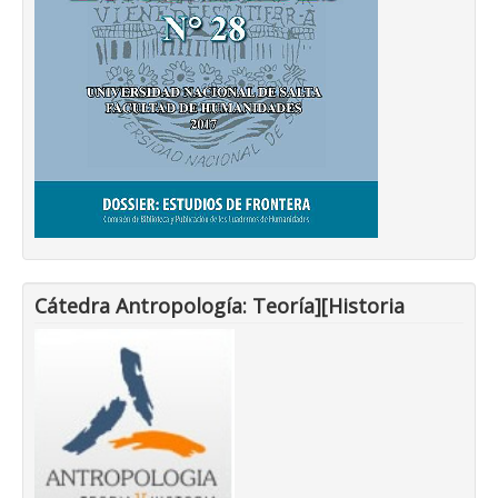
Cátedra Antropología: Teoría][Historia