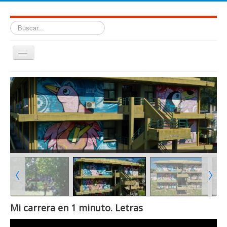
Buscar...
Cambiar
navegación
≡
Facultad de Humanidades. Universidad Nacional de Salta.
Mi carrera en 1 minuto. Letras