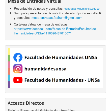
Mesa de Entradas Virtual
Pesentación de notas y consultas
mentradas@hum.unsa.edu.ar
Sólo para presentación de solicitud de adscripción estudiantil
y consultas
mesa.entradas.fachum@gmail.com
Cartelera virtual de mesa de entradas
https://www.facebook.com/Mesa-de-EntradasFacultad-de-
Humanidades-UNSa-111069643701007/
Accesos Directos
Solicitar Reservas del Gabinete de Informática