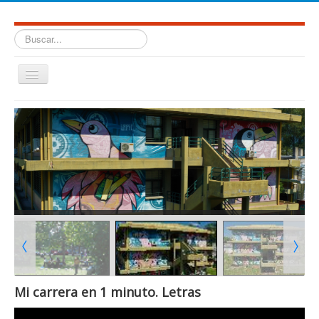
Buscar...
Cambiar
navegación
≡
Facultad de Humanidades. Universidad Nacional de Salta.
Mi carrera en 1 minuto. Letras