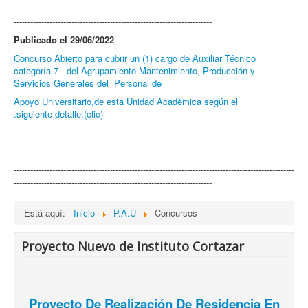
------------------------------------------------------------------------------------------------------
------------------------------------------------------------------------
Publicado el 29/06/2022
Concurso Abierto para cubrir un (1) cargo de Auxiliar Técnico
categoría 7 - del Agrupamiento Mantenimiento, Producción y
Servicios Generales del Personal de
Apoyo Universitario,de esta Unidad Acadèmica según el
.siguiente detalle:(clic)
------------------------------------------------------------------------------------------------------
------------------------------------------------------------------------
Está aquí:
Inicio
P.A.U
Concursos
Proyecto Nuevo de Instituto Cortazar
Proyecto De Realización De Residencia En