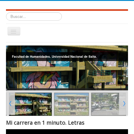
Buscar...
Cambiar
navegación
≡
Facultad de Humanidades. Universidad Nacional de Salta.
Mi carrera en 1 minuto. Letras