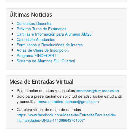
Últimas Noticias
Concursos Docentes
Próximo Turno de Exámenes
Cartillas e Información para Alumnos AM25
Calendario Académico
Formularios y Resoluciónes de Interes
Actas de Cierre de Inscripción
Programa FINDECAR II
Sistema de Alumnos SIU Guaraní
Mesa de Entradas Virtual
Pesentación de notas y consultas
mentradas@hum.unsa.edu.ar
Sólo para presentación de solicitud de adscripción estudiantil
y consultas
mesa.entradas.fachum@gmail.com
Cartelera virtual de mesa de entradas
https://www.facebook.com/Mesa-de-EntradasFacultad-de-
Humanidades-UNSa-111069643701007/