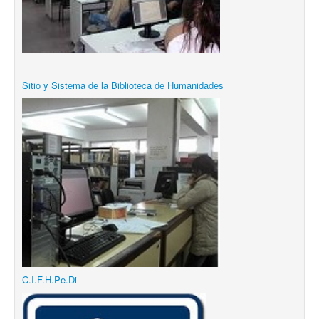
Sitio y Sistema de la Biblioteca de Humanidades
C.I.F.H.Pe.Di