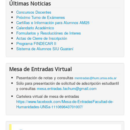
Últimas Noticias
Concursos Docentes
Próximo Turno de Exámenes
Cartillas e Información para Alumnos AM25
Calendario Académico
Formularios y Resoluciónes de Interes
Actas de Cierre de Inscripción
Programa FINDECAR II
Sistema de Alumnos SIU Guaraní
Mesa de Entradas Virtual
Pesentación de notas y consultas
mentradas@hum.unsa.edu.ar
Sólo para presentación de solicitud de adscripción estudiantil
y consultas
mesa.entradas.fachum@gmail.com
Cartelera virtual de mesa de entradas
https://www.facebook.com/Mesa-de-EntradasFacultad-de-
Humanidades-UNSa-111069643701007/