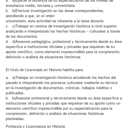
a. a)Ejercer la docencia de su especialización de los niveles de
enseñanza media, terciaria y universitaria.
b. b)Efectuar investigación en las áreas correspondientes,
atendiendo a que, en el orden
universitario, esta actividad es inherente a la tarea docente.
c. c)Trabajar en centros de investigación histórica a nivel superior,
analizando e interpretando los hechos históricos – culturales a través
de los documentos.
d. d)Asesorar pedagógica, profesional y técnicamente desde su área
específica a instituciones oficiales y privadas que requieran de su
aporte científico, como elemento imprescindible para la comprensión,
definición o análisis de situaciones históricas.
El título de Licenciado en Historia habilita para:
a. a)Trabajar en investigación histórica estudiando los hechos del
pasado e interpretando los procesos culturales mediante su técnica
en la investigación de documentos, crónicas, trabajos inéditos o
publicados.
b. b)Asesorar profesional y técnicamente desde su área específica a
instituciones oficiales y privadas que requieran de su aporte como un
elemento científico imprescindible por su especialización para la
comprensión, definición o análisis de situaciones históricas
planteadas.
Profesora y Licenciatura en Historia