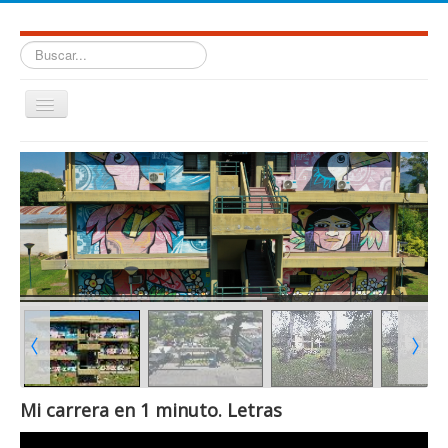
Buscar...
Cambiar
navegación
≡
Mi carrera en 1 minuto. Letras