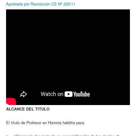
Aprobada por Resolución CS Nº 225/11
ALCANCE DEL TITULO
El título de Profesor en Historia habilita para: