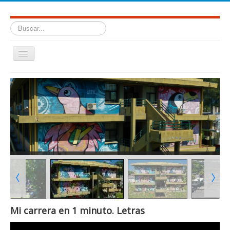
Buscar...
Cambiar
navegación
≡
Facultad de Humanidades. Universidad Nacional de Salta.
Mi carrera en 1 minuto. Letras