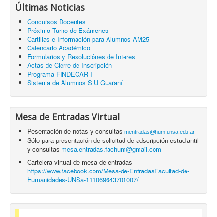
Últimas Noticias
Concursos Docentes
Próximo Turno de Exámenes
Cartillas e Información para Alumnos AM25
Calendario Académico
Formularios y Resoluciónes de Interes
Actas de Cierre de Inscripción
Programa FINDECAR II
Sistema de Alumnos SIU Guaraní
Mesa de Entradas Virtual
Pesentación de notas y consultas
mentradas@hum.unsa.edu.ar
Sólo para presentación de solicitud de adscripción estudiantil
y consultas
mesa.entradas.fachum@gmail.com
Cartelera virtual de mesa de entradas
https://www.facebook.com/Mesa-de-EntradasFacultad-de-
Humanidades-UNSa-111069643701007/