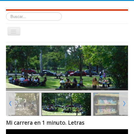
Buscar...
Cambiar
navegación
≡
Mi carrera en 1 minuto. Letras