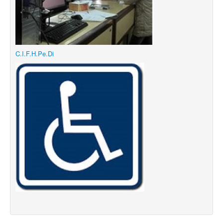
C.I.F.H.Pe.Di