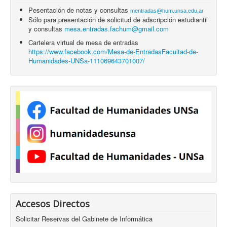
Pesentación de notas y consultas
mentradas@hum.unsa.edu.ar
Sólo para presentación de solicitud de adscripción estudiantil
y consultas
mesa.entradas.fachum@gmail.com
Cartelera virtual de mesa de entradas
https://www.facebook.com/Mesa-de-EntradasFacultad-de-
Humanidades-UNSa-111069643701007/
Accesos Directos
Solicitar Reservas del Gabinete de Informática