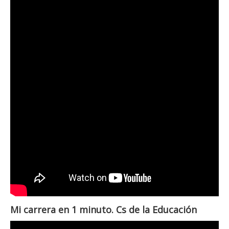
Mi carrera en 1 minuto. Cs de la Educación