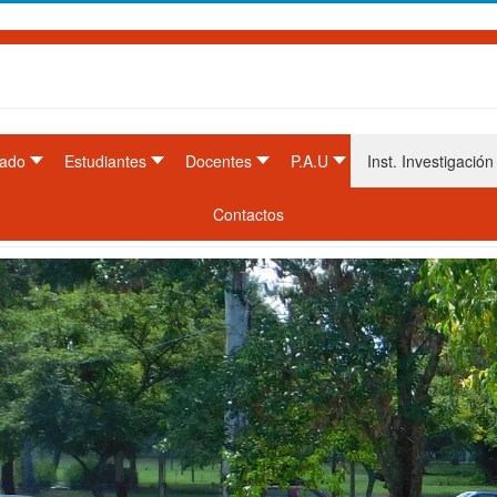
ado
Estudiantes
Docentes
P.A.U
Inst. Investigación
Contactos