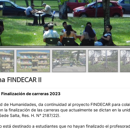
a FINDECAR II
 Finalización de carreras 2023
ad de Humanidades, da continuidad al proyecto FINDECAR para colab
n la finalización de las carreras que actualmente se dictan en la uni
ede Salta, Res. H. N° 2187/22).
o está destinado a estudiantes que no hayan finalizado el profesora