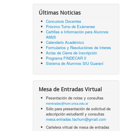
Últimas Noticias
Concursos Docentes
Próximo Turno de Exámenes
Cartillas e Información para Alumnos
AM25
Calendario Académico
Formularios y Resoluciónes de Interes
Actas de Cierre de Inscripción
Programa FINDECAR II
Sistema de Alumnos SIU Guaraní
Mesa de Entradas Virtual
Pesentación de notas y consultas
mentradas@hum.unsa.edu.ar
Sólo para presentación de solicitud de
adscripción estudiantil y consultas
mesa.entradas.fachum@gmail.com
Cartelera virtual de mesa de entradas