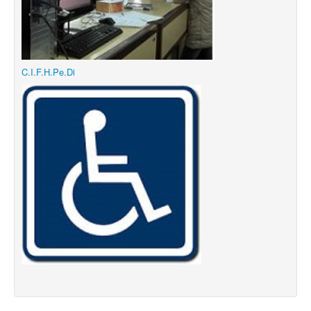
C.I.F.H.Pe.Di