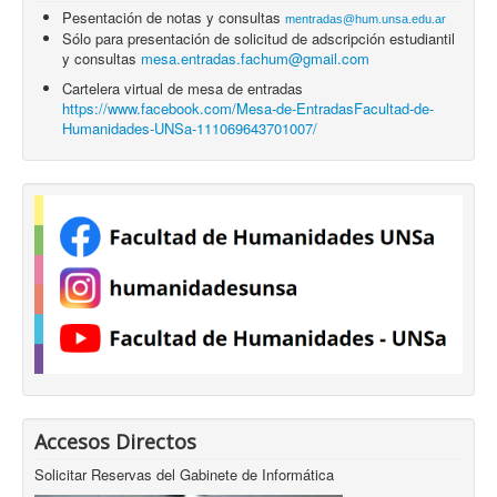
Pesentación de notas y consultas
mentradas@hum.unsa.edu.ar
Sólo para presentación de solicitud de adscripción estudiantil
y consultas
mesa.entradas.fachum@gmail.com
Cartelera virtual de mesa de entradas
https://www.facebook.com/Mesa-de-EntradasFacultad-de-
Humanidades-UNSa-111069643701007/
Accesos Directos
Solicitar Reservas del Gabinete de Informática