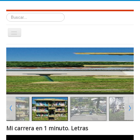
Buscar...
Cambiar
navegación
≡
Mi carrera en 1 minuto. Letras