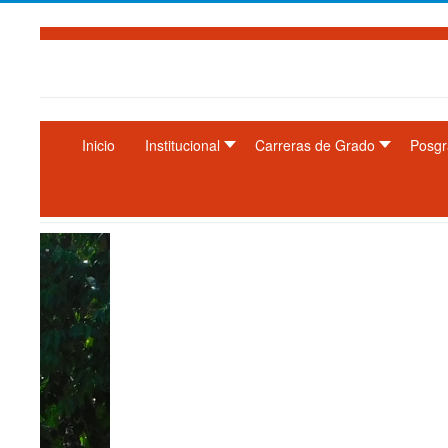
Inicio
Institucional
Carreras de Grado
Posgr
Facultad de Humanidades. Universidad Nacional 