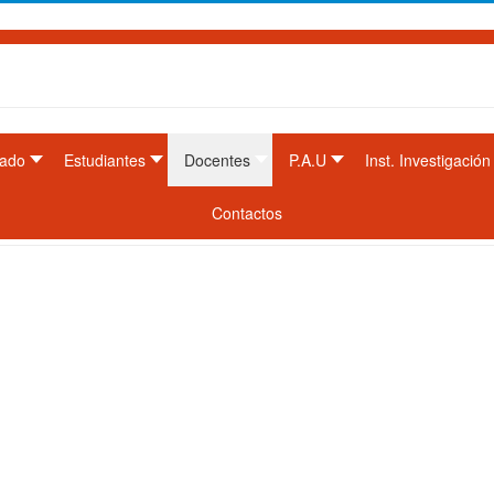
ado
Estudiantes
Docentes
P.A.U
Inst. Investigación
Contactos
de Salta.