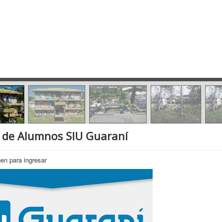
 de Alumnos SIU Guaraní
gen para ingresar