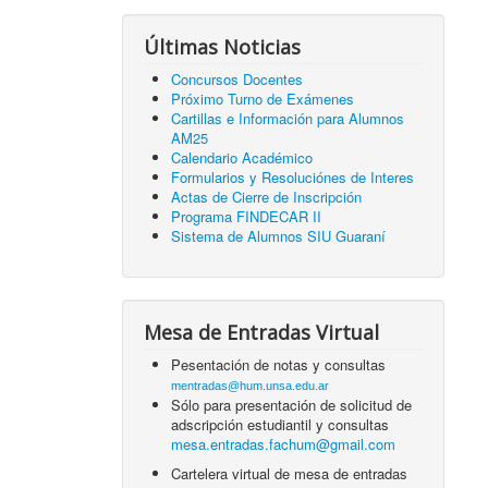
Últimas Noticias
Concursos Docentes
Próximo Turno de Exámenes
Cartillas e Información para Alumnos
AM25
Calendario Académico
Formularios y Resoluciónes de Interes
Actas de Cierre de Inscripción
Programa FINDECAR II
Sistema de Alumnos SIU Guaraní
Mesa de Entradas Virtual
Pesentación de notas y consultas
mentradas@hum.unsa.edu.ar
Sólo para presentación de solicitud de
adscripción estudiantil y consultas
mesa.entradas.fachum@gmail.com
Cartelera virtual de mesa de entradas