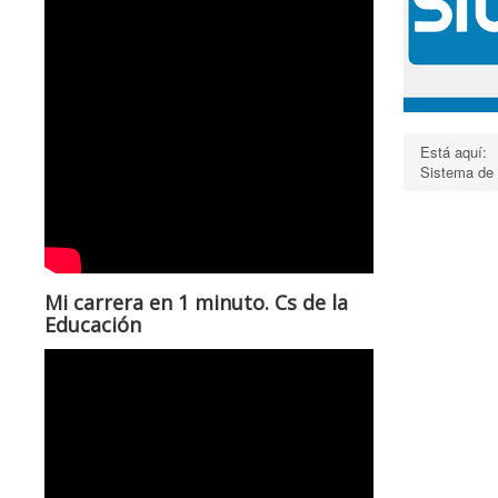
Está aquí:
Sistema de
Mi carrera en 1 minuto. Cs de la
Educación