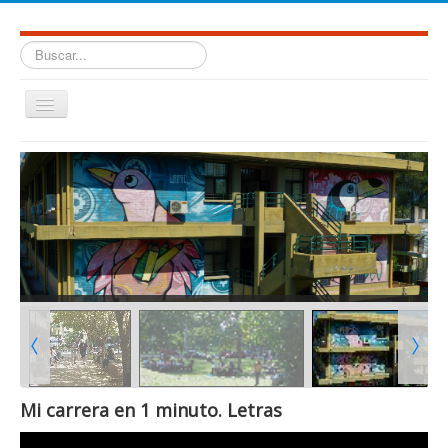
Buscar...
Cambiar
navegación
≡
Facultad de Humanidades. Universidad Nacional de Salta.
Mi carrera en 1 minuto. Letras