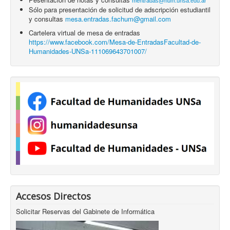
mentradas@hum.unsa.edu.ar
Sólo para presentación de solicitud de adscripción estudiantil
y consultas
mesa.entradas.fachum@gmail.com
Cartelera virtual de mesa de entradas
https://www.facebook.com/Mesa-de-EntradasFacultad-de-
Humanidades-UNSa-111069643701007/
Accesos Directos
Solicitar Reservas del Gabinete de Informática