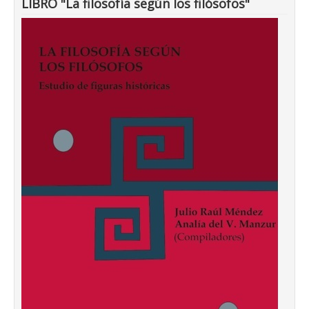
LIBRO "La filosofía según los filósofos"