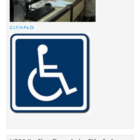
C.I.F.H.Pe.Di