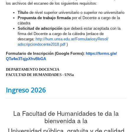
los archivos del escaneo de los siguientes requisitos:
Título
de nivel superior universitario o superior no universitario
Propuesta de trabajo firmada
por el Docente a cargo de la
cátedra
Solicitud de adscripción
que deberá estar aceptada con la
firma del Docente a cargo de la cátedra (enlace de
descarga:
http://hum.unsa.edu.
ar/FormulariosyResol/
adscripciondocente2018.pdf
)
Formulario de Inscripción (Google Forms):
https://forms.gle/
QTa4w3TqjpXhvBbGA
DEPARTAMENTO DOCENCIA
FACULTAD DE HUMANIDADES - UNSa
Ingreso 2026
La Facultad de Humanidades te da la
bienvenida a la
Universidad pública, gratuita y de calidad