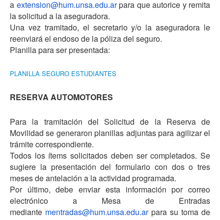
a
extension@hum.unsa.edu.ar
para que autorice y remita
la solicitud a la aseguradora.
Una vez tramitado, el secretario y/o la aseguradora le
reenviará el endoso de la póliza del seguro.
Planilla para ser presentada:
PLANILLA SEGURO ESTUDIANTES
RESERVA AUTOMOTORES
Para la tramitación del Solicitud de la Reserva de
Movilidad se generaron planillas adjuntas para agilizar el
trámite correspondiente.
Todos los ítems solicitados deben ser completados. Se
sugiere la presentación del formulario con dos o tres
meses de antelación a la actividad programada.
Por último, debe enviar esta información por correo
electrónico a Mesa de Entradas
mediante
mentradas@hum.unsa.edu.ar
para su toma de