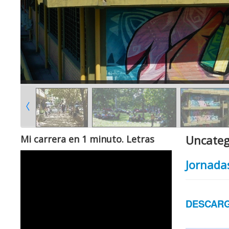
Uncateg
Mi carrera en 1 minuto. Letras
Jornada
DESCARG