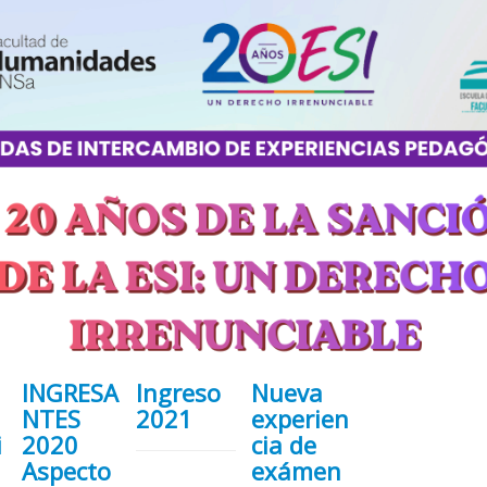
INGRESA
Ingreso
Nueva
NTES
2021
experien
i
2020
cia de
Aspecto
exámen