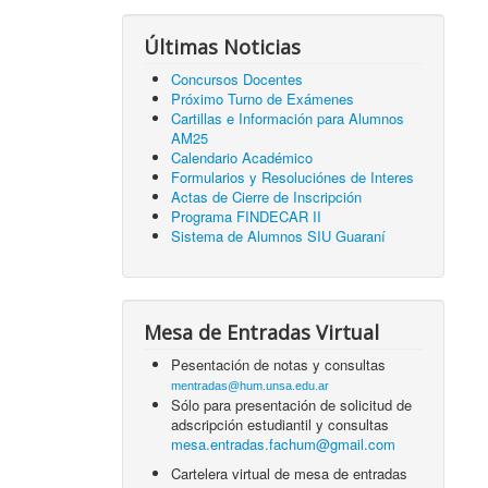
Últimas Noticias
Concursos Docentes
Próximo Turno de Exámenes
Cartillas e Información para Alumnos
AM25
Calendario Académico
Formularios y Resoluciónes de Interes
Actas de Cierre de Inscripción
Programa FINDECAR II
Sistema de Alumnos SIU Guaraní
Mesa de Entradas Virtual
Pesentación de notas y consultas
mentradas@hum.unsa.edu.ar
Sólo para presentación de solicitud de
adscripción estudiantil y consultas
mesa.entradas.fachum@gmail.com
Cartelera virtual de mesa de entradas