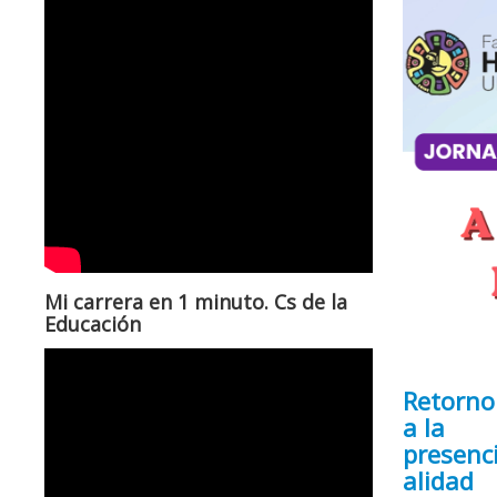
Mi carrera en 1 minuto. Cs de la
Educación
Retorno
a la
presenc
alidad