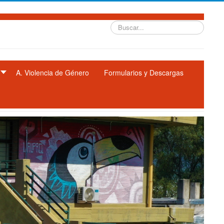
Buscar...
A. Violencia de Género
Formularios y Descargas