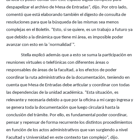
despapelizar el archivo de Mesa de Entradas”, dijo. Por otro lado,
comentó que está elaborando también el digesto de consulta de
resoluciones para que la búsqueda de las mismas sea menos
complejas en el Boletín. “Esto, si se quiere, es un trabajo a futuro ya
que debido a la dinámica que tiene mi área, es imposible poder
avanzar con esto en la ‘normalidad´”.
Stella explicó además que a esto se suma la participación en
reuniones virtuales o telefónicas con diferentes áreas o
responsables de áreas de la facultad, a los efectos de poder
coordinar la ruta administrativa de la documentación, teniendo en
cuenta que Mesa de Entradas debe articular y coordinar con todas
las dependencias de la unidad académica. “Esta situación, es
relevante y necesaria debido a que por la oficina a mi cargo ingresa y
se genera toda la documentación que luego circulará hasta la
conclusión del trámite. Por ello, es fundamental poder coordinar,
pensar y repensar de forma recurrente los distintos procedimientos
en función de los actos administrativos que van surgiendo a nivel
Facultad y Universidad en este contexto tan complejo”, dijo.