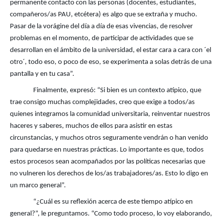
permanente contacto con las personas (docentes, estudiantes,
compañeros/as PAU, etcétera) es algo que se extraña y mucho.
Pasar de la vorágine del día a día de esas vivencias, de resolver
problemas en el momento, de participar de actividades que se
desarrollan en el ámbito de la universidad, el estar cara a cara con ´el
otro´, todo eso, o poco de eso, se experimenta a solas detrás de una
pantalla y en tu casa”.
Finalmente, expresó: “Si bien es un contexto atípico, que
trae consigo muchas complejidades, creo que exige a todos/as
quienes integramos la comunidad universitaria, reinventar nuestros
haceres y saberes, muchos de ellos para asistir en estas
circunstancias, y muchos otros seguramente vendrán o han venido
para quedarse en nuestras prácticas. Lo importante es que, todos
estos procesos sean acompañados por las políticas necesarias que
no vulneren los derechos de los/as trabajadores/as. Esto lo digo en
un marco general”.
“¿Cuál es su reflexión acerca de este tiempo atípico en
general?”, le preguntamos. “Como todo proceso, lo voy elaborando,