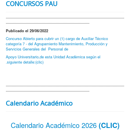
CONCURSOS PAU
------------------------------------------------------------------------------------------------------
------------------------------------------------------------------------
Publicado el 29/06/2022
Concurso Abierto para cubrir un (1) cargo de Auxiliar Técnico
categoría 7 - del Agrupamiento Mantenimiento, Producción y
Servicios Generales del Personal de
Apoyo Universitario,de esta Unidad Acadèmica según el
.siguiente detalle:(clic)
------------------------------------------------------------------------------------------------------
------------------------------------------------------------------------
Calendario Académico
Calendario Académico 2026
(CLIC)