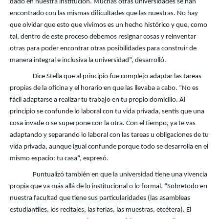
dado en nuestra institución. Muchas otras universidades se han
encontrado con las mismas dificultades que las nuestras. No hay
que olvidar que esto que vivimos es un hecho histórico y que, como
tal, dentro de este proceso debemos resignar cosas y reinventar
otras para poder encontrar otras posibilidades para construir de
manera integral e inclusiva la universidad”, desarrolló.
Dice Stella que al principio fue complejo adaptar las tareas
propias de la oficina y el horario en que las llevaba a cabo. “No es
fácil adaptarse a realizar tu trabajo en tu propio domicilio. Al
principio se confunde lo laboral con tu vida privada, sentís que una
cosa invade o se superpone con la otra. Con el tiempo, ya te vas
adaptando y separando lo laboral con las tareas u obligaciones de tu
vida privada, aunque igual confunde porque todo se desarrolla en el
mismo espacio: tu casa”, expresó.
Puntualizó también en que la universidad tiene una vivencia
propia que va más allá de lo institucional o lo formal. “Sobretodo en
nuestra facultad que tiene sus particularidades (las asambleas
estudiantiles, los recitales, las ferias, las muestras, etcétera). El