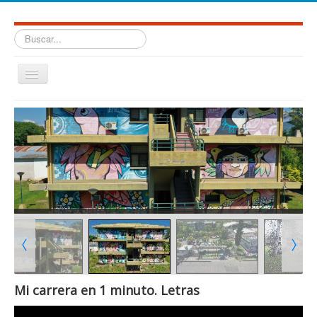
Buscar...
Cambiar
navegación
≡
Mi carrera en 1 minuto. Letras