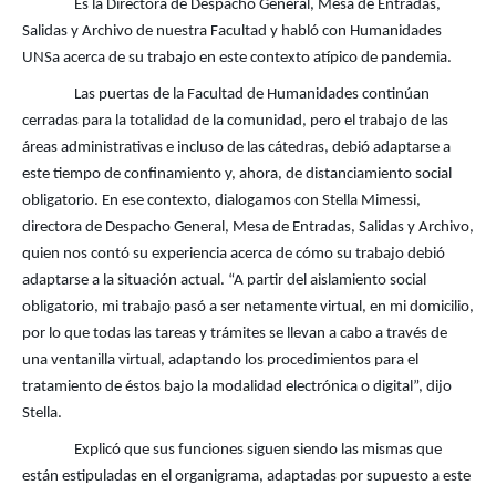
Es la Directora de Despacho General, Mesa de Entradas,
Salidas y Archivo de nuestra Facultad y habló con Humanidades
UNSa acerca de su trabajo en este contexto atípico de pandemia.
Las puertas de la Facultad de Humanidades continúan
cerradas para la totalidad de la comunidad, pero el trabajo de las
áreas administrativas e incluso de las cátedras, debió adaptarse a
este tiempo de confinamiento y, ahora, de distanciamiento social
obligatorio. En ese contexto, dialogamos con Stella Mimessi,
directora de Despacho General, Mesa de Entradas, Salidas y Archivo,
quien nos contó su experiencia acerca de cómo su trabajo debió
adaptarse a la situación actual. “A partir del aislamiento social
obligatorio, mi trabajo pasó a ser netamente virtual, en mi domicilio,
por lo que todas las tareas y trámites se llevan a cabo a través de
una ventanilla virtual, adaptando los procedimientos para el
tratamiento de éstos bajo la modalidad electrónica o digital”, dijo
Stella.
Explicó que sus funciones siguen siendo las mismas que
están estipuladas en el organigrama, adaptadas por supuesto a este