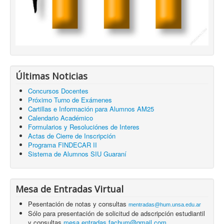
Últimas Noticias
Concursos Docentes
Próximo Turno de Exámenes
Cartillas e Información para Alumnos AM25
Calendario Académico
Formularios y Resoluciónes de Interes
Actas de Cierre de Inscripción
Programa FINDECAR II
Sistema de Alumnos SIU Guaraní
Mesa de Entradas Virtual
Pesentación de notas y consultas
mentradas@hum.unsa.edu.ar
Sólo para presentación de solicitud de adscripción estudiantil
y consultas
mesa.entradas.fachum@gmail.com