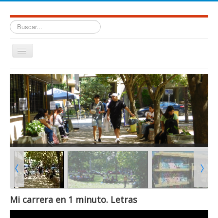
Buscar...
Cambiar
navegación
≡
Mi carrera en 1 minuto. Letras