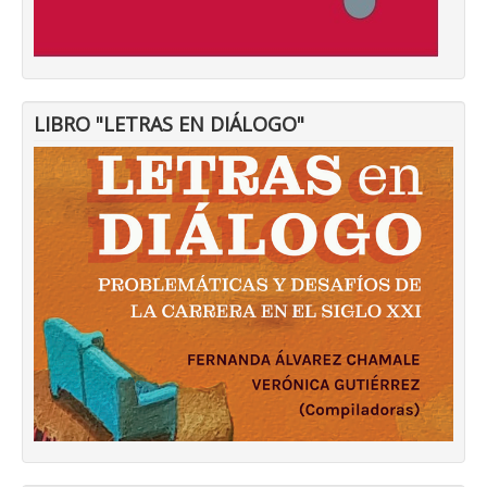
LIBRO "LETRAS EN DIÁLOGO"