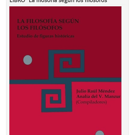
LIBRO "La filosofía según los filósofos"