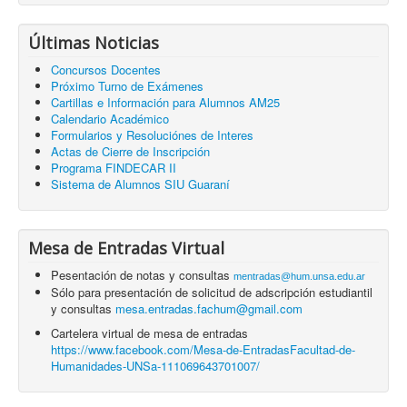
Últimas Noticias
Concursos Docentes
Próximo Turno de Exámenes
Cartillas e Información para Alumnos AM25
Calendario Académico
Formularios y Resoluciónes de Interes
Actas de Cierre de Inscripción
Programa FINDECAR II
Sistema de Alumnos SIU Guaraní
Mesa de Entradas Virtual
Pesentación de notas y consultas
mentradas@hum.unsa.edu.ar
Sólo para presentación de solicitud de adscripción estudiantil
y consultas
mesa.entradas.fachum@gmail.com
Cartelera virtual de mesa de entradas
https://www.facebook.com/Mesa-de-EntradasFacultad-de-
Humanidades-UNSa-111069643701007/