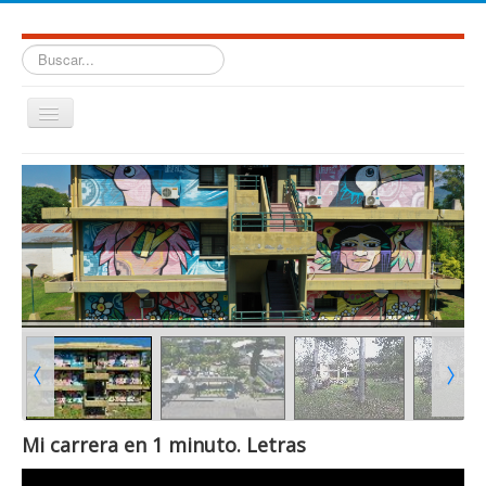
Buscar...
Cambiar
navegación
≡
Mi carrera en 1 minuto. Letras