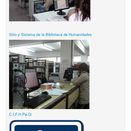
Sitio y Sistema de la Biblioteca de Humanidades
C.I.F.H.Pe.Di