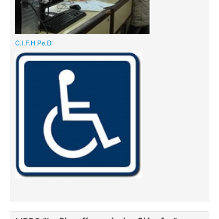
C.I.F.H.Pe.Di