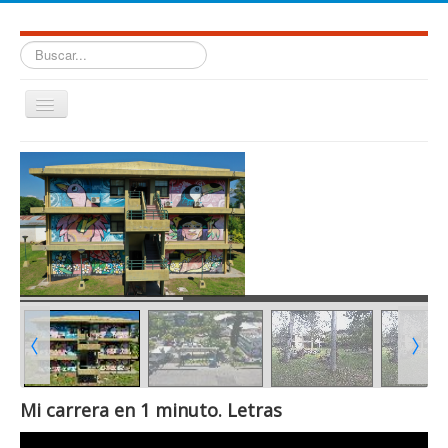
Buscar...
Cambiar
navegación
≡
Mi carrera en 1 minuto. Letras