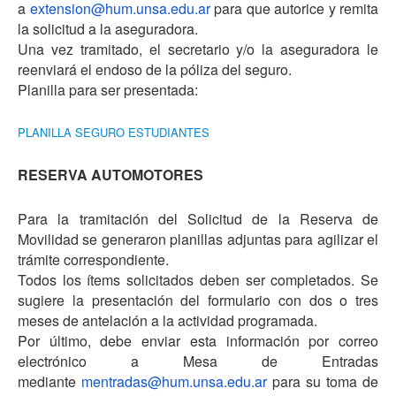
a
extension@hum.unsa.edu.ar
para que autorice y remita
la solicitud a la aseguradora.
Una vez tramitado, el secretario y/o la aseguradora le
reenviará el endoso de la póliza del seguro.
Planilla para ser presentada:
PLANILLA SEGURO ESTUDIANTES
RESERVA AUTOMOTORES
Para la tramitación del Solicitud de la Reserva de
Movilidad se generaron planillas adjuntas para agilizar el
trámite correspondiente.
Todos los ítems solicitados deben ser completados. Se
sugiere la presentación del formulario con dos o tres
meses de antelación a la actividad programada.
Por último, debe enviar esta información por correo
electrónico a Mesa de Entradas
mediante
mentradas@hum.unsa.edu.ar
para su toma de