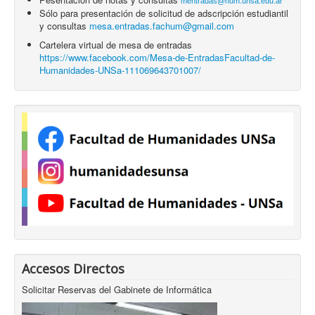
mentradas@hum.unsa.edu.ar
Sólo para presentación de solicitud de adscripción estudiantil
y consultas
mesa.entradas.fachum@gmail.com
Cartelera virtual de mesa de entradas
https://www.facebook.com/Mesa-de-EntradasFacultad-de-
Humanidades-UNSa-111069643701007/
Accesos Directos
Solicitar Reservas del Gabinete de Informática