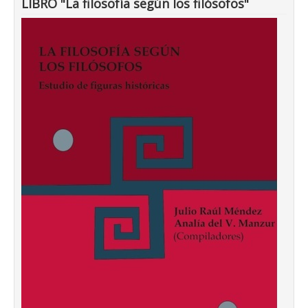
LIBRO "La filosofía según los filósofos"