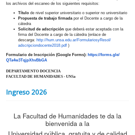
los archivos del escaneo de los siguientes requisitos:
Título
de nivel superior universitario o superior no universitario
Propuesta de trabajo firmada
por el Docente a cargo de la
cátedra
Solicitud de adscripción
que deberá estar aceptada con la
firma del Docente a cargo de la cátedra (enlace de
descarga:
http://hum.unsa.edu.
ar/FormulariosyResol/
adscripciondocente2018.pdf
)
Formulario de Inscripción (Google Forms):
https://forms.gle/
QTa4w3TqjpXhvBbGA
DEPARTAMENTO DOCENCIA
FACULTAD DE HUMANIDADES - UNSa
Ingreso 2026
La Facultad de Humanidades te da la
bienvenida a la
Universidad pública, gratuita y de calidad