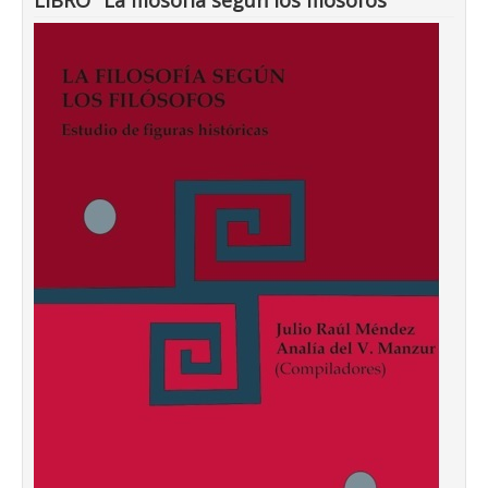
LIBRO "La filosofía según los filósofos"