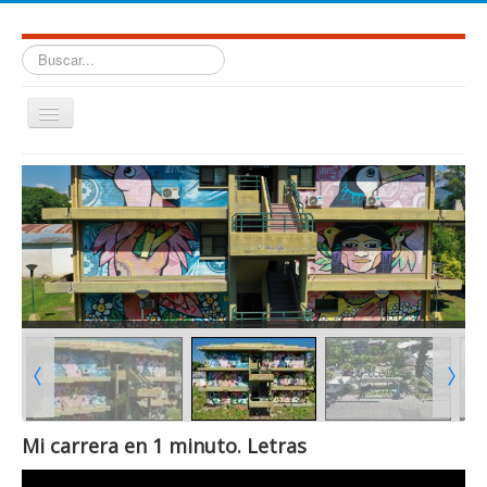
Buscar...
Cambiar
navegación
≡
Mi carrera en 1 minuto. Letras