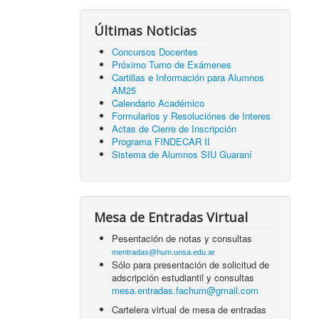
Últimas Noticias
Concursos Docentes
Próximo Turno de Exámenes
Cartillas e Información para Alumnos
AM25
Calendario Académico
Formularios y Resoluciónes de Interes
Actas de Cierre de Inscripción
Programa FINDECAR II
Sistema de Alumnos SIU Guaraní
Mesa de Entradas Virtual
Pesentación de notas y consultas
mentradas@hum.unsa.edu.ar
Sólo para presentación de solicitud de
adscripción estudiantil y consultas
mesa.entradas.fachum@gmail.com
Cartelera virtual de mesa de entradas