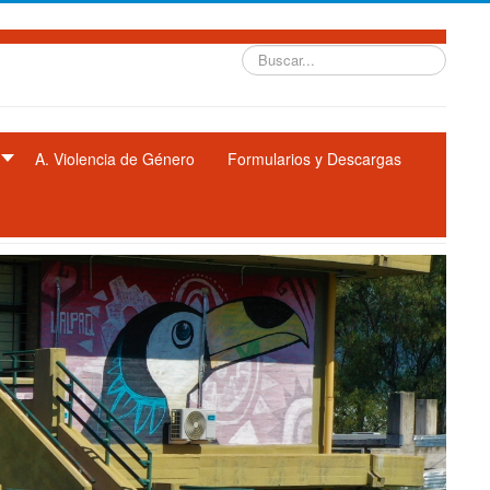
Buscar...
A. Violencia de Género
Formularios y Descargas