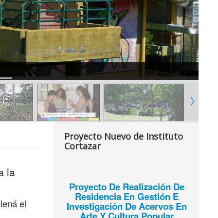
Proyecto Nuevo de Instituto
Cortazar
a la
Proyecto De Realización De
Residencia En Gestión E
llená el
Investigación De Acervos En
Arte Y Cultura Popular