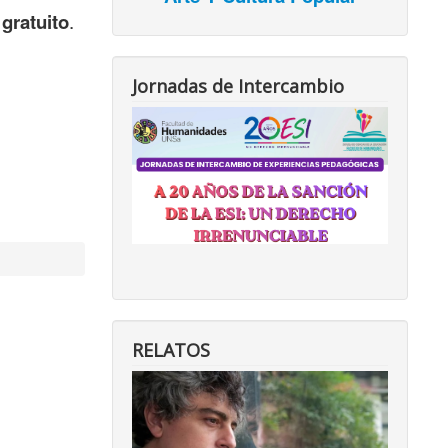
e
gratuito
.
Jornadas de Intercambio
RELATOS