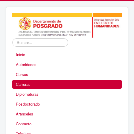
Buscar...
Inicio
Autoridades
Cursos
Carreras
Diplomaturas
Posdoctorado
Aranceles
Contacto
Trámites