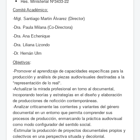
Res. Ministerial Nº3433-22
Comité Académico:
-Mgt. Santiago Martin Álvarez (Director)
-Dra. Paula Milana (Co-Directora)
-Dra. Ana Echenique
-Dra. Liliana Lizondo
-Dr. Hernán Ulm
Objetivos
:
-Promover el aprendizaje de capacidades específicas para la
producción y análisis de piezas audiovisuales destinadas a la
"representación de lo real".
-
Actualizar la mirada profesional en torno al documental,
incoporando teorías y estrategías en el diseño y elaboración
de producciones de noficción contemporáneas.
-Analizar criticamente las corrientes y variantes del género
documental en un entorno que permita comprender sus
procesos de producción, enmarcando la práctica audiovisual
como modo configurador del sentido social.
-Estimular la producción de proyectos documentales propios y
colectivos en una perspectiva situada y decolonial.