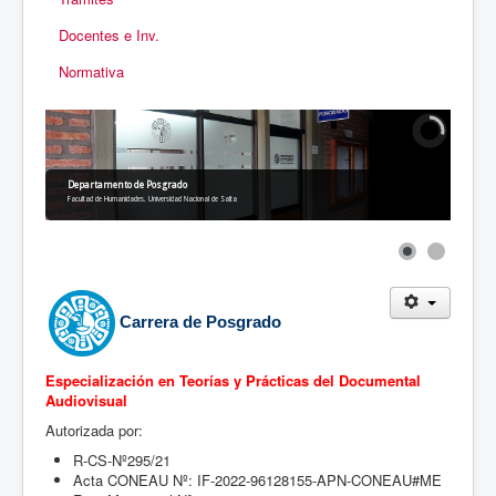
Docentes e Inv.
Normativa
Departamento de Posgrado
Facultad de Humanidades. Universidad Nacional de Salta
Carrera de Posgrado
Especialización en Teorías y Prácticas del Documental
Audiovisual
Autorizada por:
R-CS-Nº295/21
Acta CONEAU Nº: IF-2022-96128155-APN-CONEAU#ME