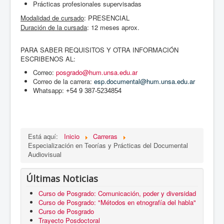
Prácticas profesionales supervisadas
Modalidad de cursado
: PRESENCIAL
Duración de la cursada
: 12 meses aprox.
PARA SABER REQUISITOS Y OTRA INFORMACIÓN
ESCRIBENOS AL:
Correo:
posgrado@hum.unsa.edu.ar
Correo de la carrera:
esp.documental@hum.unsa.edu.ar
Whatsapp:
+54 9 387-5234854
Está aquí:
Inicio
Carreras
Especialización en Teorías y Prácticas del Documental
Audiovisual
Últimas Noticias
Curso de Posgrado: Comunicación, poder y diversidad
Curso de Posgrado: "Métodos en etnografía del habla"
Curso de Posgrado
Trayecto Posdoctoral