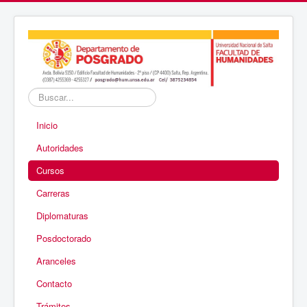
Buscar...
Inicio
Autoridades
Cursos
Carreras
Diplomaturas
Posdoctorado
Aranceles
Contacto
Trámites