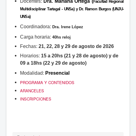
Docentes:
Dra. Mariana Ortega (
Facultad Regional
Multidisciplinar Tartagal - UNSa) y Dr. Ramon Burgos (UNJU-
UNSa)
Coordinadora:
Dra. Irene López
Carga horaria:
40hs reloj
Fechas:
21, 22, 28 y 29 de agosto de 2026
Horarios:
15 a 20hs (21 y 28 de agosto) y de
09 a 18hs (22 y 29 de agosto)
Modalidad:
Presencial
PROGRAMA Y CONTENIDOS
ARANCELES
INSCRIPCIONES