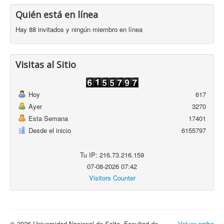
Quién está en línea
Hay 88 invitados y ningún miembro en línea
Visitas al Sitio
Hoy
617
Ayer
3270
Esta Semana
17401
Desde el inicio
6155797
Tu IP: 216.73.216.159
07-08-2026 07:42
Visitors Counter
© 2026 Universidad Nacional de Salta. Facultad de
Volver arriba