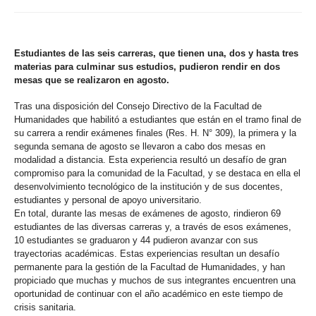
Estudiantes de las seis carreras, que tienen una, dos y hasta tres
materias para culminar sus estudios, pudieron rendir en dos
mesas que se realizaron en agosto.
Tras una disposición del Consejo Directivo de la Facultad de
Humanidades que habilitó a estudiantes que están en el tramo final de
su carrera a rendir exámenes finales (Res. H. N° 309), la primera y la
segunda semana de agosto se llevaron a cabo dos mesas en
modalidad a distancia. Esta experiencia resultó un desafío de gran
compromiso para la comunidad de la Facultad, y se destaca en ella el
desenvolvimiento tecnológico de la institución y de sus docentes,
estudiantes y personal de apoyo universitario.
En total, durante las mesas de exámenes de agosto, rindieron 69
estudiantes de las diversas carreras y, a través de esos exámenes,
10 estudiantes se graduaron y 44 pudieron avanzar con sus
trayectorias académicas. Estas experiencias resultan un desafío
permanente para la gestión de la Facultad de Humanidades, y han
propiciado que muchas y muchos de sus integrantes encuentren una
oportunidad de continuar con el año académico en este tiempo de
crisis sanitaria.