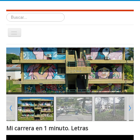
Buscar...
Cambiar
navegación
≡
Mi carrera en 1 minuto. Letras