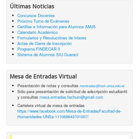
Últimas Noticias
Concursos Docentes
Próximo Turno de Exámenes
Cartillas e Información para Alumnos AM25
Calendario Académico
Formularios y Resoluciónes de Interes
Actas de Cierre de Inscripción
Programa FINDECAR II
Sistema de Alumnos SIU Guaraní
Mesa de Entradas Virtual
Pesentación de notas y consultas
mentradas@hum.unsa.edu.ar
Sólo para presentación de solicitud de adscripción estudiantil
y consultas
mesa.entradas.fachum@gmail.com
Cartelera virtual de mesa de entradas
https://www.facebook.com/Mesa-de-EntradasFacultad-de-
Humanidades-UNSa-111069643701007/