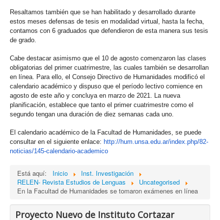
Resaltamos también que se han habilitado y desarrollado durante
estos meses defensas de tesis en modalidad virtual, hasta la fecha,
contamos con 6 graduados que defendieron de esta manera sus tesis
de grado.
Cabe destacar asimismo que el 10 de agosto comenzaron las clases
obligatorias del primer cuatrimestre, las cuales también se desarrollan
en línea. Para ello, el Consejo Directivo de Humanidades modificó el
calendario académico y dispuso que el período lectivo comience en
agosto de este año y concluya en marzo de 2021. La nueva
planificación, establece que tanto el primer cuatrimestre como el
segundo tengan una duración de diez semanas cada uno.
El calendario académico de la Facultad de Humanidades, se puede
consultar en el siguiente enlace:
http://hum.unsa.edu.ar/index.
php/82-
noticias/145-
calendario-academico
Está aquí:
Inicio
Inst. Investigación
RELEN- Revista Estudios de Lenguas
Uncategorised
En la Facultad de Humanidades se tomaron exámenes en línea
Proyecto Nuevo de Instituto Cortazar