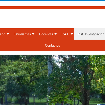
ado
Estudiantes
Docentes
P.A.U
Inst. Investigación
Contactos