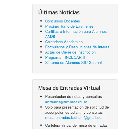
Últimas Noticias
Concursos Docentes
Próximo Turno de Exámenes
Cartillas e Información para Alumnos
AM25
Calendario Académico
Formularios y Resoluciónes de Interes
Actas de Cierre de Inscripción
Programa FINDECAR II
Sistema de Alumnos SIU Guaraní
Mesa de Entradas Virtual
Pesentación de notas y consultas
mentradas@hum.unsa.edu.ar
Sólo para presentación de solicitud de
adscripción estudiantil y consultas
mesa.entradas.fachum@gmail.com
Cartelera virtual de mesa de entradas