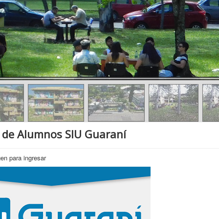
 de Alumnos SIU Guaraní
gen para ingresar