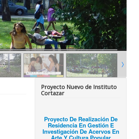
Proyecto Nuevo de Instituto
Cortazar
Proyecto De Realización De
Residencia En Gestión E
Investigación De Acervos En
Arte Y Cultura Popular