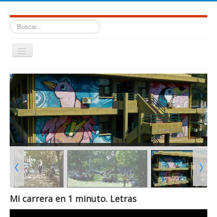
Buscar...
Cambiar
navegación
≡
Facultad de Humanidades. Universidad Nacional de Salta.
Mi carrera en 1 minuto. Letras