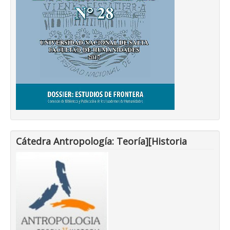
Cátedra Antropología: Teoría][Historia