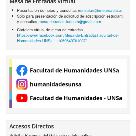
Mesa de Entradas Virtual
Pesentación de notas y consultas
mentradas@hum.unsa.edu.ar
Sólo para presentación de solicitud de adscripción estudiantil
y consultas
mesa.entradas.fachum@gmail.com
Cartelera virtual de mesa de entradas
https://www.facebook.com/Mesa-de-EntradasFacultad-de-
Humanidades-UNSa-111069643701007/
Accesos Directos
Solicitar Reservas del Gabinete de Informática