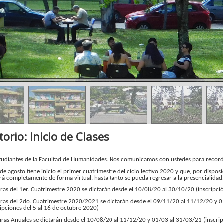
orio: Inicio de Clases
tudiantes de la Facultad de Humanidades. Nos comunicamos con ustedes para record
de agosto tiene inicio el primer cuatrimestre del ciclo lectivo 2020 y que, por disposi
rá completamente de forma virtual, hasta tanto se pueda regresar a la presencialidad
uras del 1er. Cuatrimestre 2020 se dictarán desde el 10/08/20 al 30/10/20 (inscripci
uras del 2do. Cuatrimestre 2020/2021 se dictarán desde el 09/11/20 al 11/12/20 y 0
ipciones del 5 al 16 de octubre 2020)
uras Anuales se dictarán desde el 10/08/20 al 11/12/20 y 01/03 al 31/03/21 (inscrip