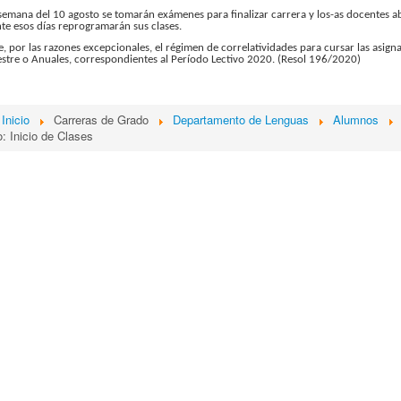
semana del 10 agosto se tomarán exámenes para finalizar carrera y los-as docentes a
e esos días reprogramarán sus clases.
 por las razones excepcionales, el régimen de correlatividades para cursar las asigna
stre o Anuales, correspondientes al Período Lectivo 2020. (Resol 196/2020)
Inicio
Carreras de Grado
Departamento de Lenguas
Alumnos
: Inicio de Clases