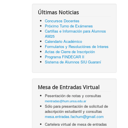
Últimas Noticias
Concursos Docentes
Próximo Turno de Exámenes
Cartillas e Información para Alumnos
AM25
Calendario Académico
Formularios y Resoluciónes de Interes
Actas de Cierre de Inscripción
Programa FINDECAR II
Sistema de Alumnos SIU Guaraní
Mesa de Entradas Virtual
Pesentación de notas y consultas
mentradas@hum.unsa.edu.ar
Sólo para presentación de solicitud de
adscripción estudiantil y consultas
mesa.entradas.fachum@gmail.com
Cartelera virtual de mesa de entradas