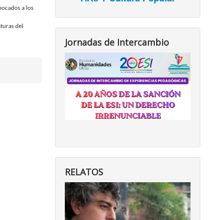
bocados a los
turas del
Jornadas de Intercambio
RELATOS