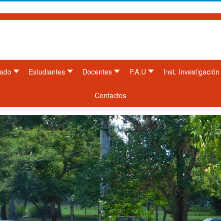
ado
Estudiantes
Docentes
P.A.U
Inst. Investigación
Contactos