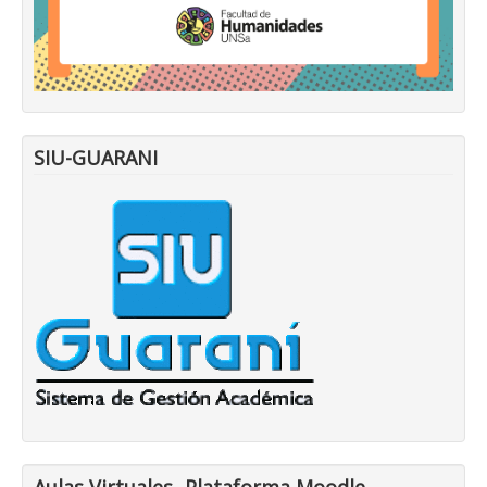
SIU-GUARANI
Aulas Virtuales- Plataforma Moodle