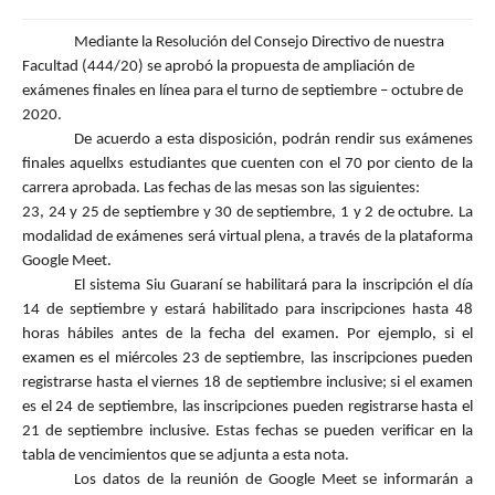
Mediante la Resolución del Consejo Directivo de nuestra
Facultad (444/20) se aprobó la propuesta de ampliación de
exámenes finales en línea para el turno de septiembre – octubre de
2020.
De acuerdo a esta disposición, podrán rendir sus exámenes
finales aquellxs estudiantes que cuenten con el 70 por ciento de la
carrera aprobada. Las fechas de las mesas son las siguientes:
23, 24 y 25 de septiembre y 30 de septiembre, 1 y 2 de octubre. La
modalidad de exámenes será virtual plena, a través de la plataforma
Google Meet.
El sistema Siu Guaraní se habilitará para la inscripción el día
14 de septiembre y estará habilitado para inscripciones hasta 48
horas hábiles antes de la fecha del examen. Por ejemplo, si el
examen es el miércoles 23 de septiembre, las inscripciones pueden
registrarse hasta el viernes 18 de septiembre inclusive; si el examen
es el 24 de septiembre, las inscripciones pueden registrarse hasta el
21 de septiembre inclusive. Estas fechas se pueden verificar en la
tabla de vencimientos que se adjunta a esta nota.
Los datos de la reunión de Google Meet se informarán a