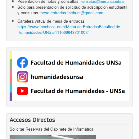
Pesentación de notas y consultas
mentradas@hum.unsa.edu.ar
Sólo para presentación de solicitud de adscripción estudiantil
y consultas
mesa.entradas.fachum@gmail.com
Cartelera virtual de mesa de entradas
https://www.facebook.com/Mesa-de-EntradasFacultad-de-
Humanidades-UNSa-111069643701007/
Accesos Directos
Solicitar Reservas del Gabinete de Informática