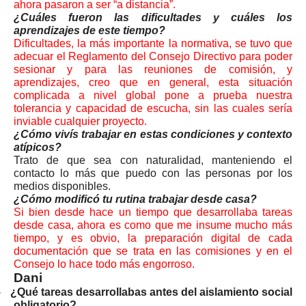
ahora pasaron a ser “a distancia”.
¿Cuáles fueron las dificultades y cuáles los
aprendizajes de este tiempo?
Dificultades, la más importante la normativa, se tuvo que
adecuar el Reglamento del Consejo Directivo para poder
sesionar y para las reuniones de comisión, y
aprendizajes, creo que en general, esta situación
complicada a nivel global pone a prueba nuestra
tolerancia y capacidad de escucha, sin las cuales sería
inviable cualquier proyecto.
¿Cómo vivís trabajar en estas condiciones y contexto
atípicos?
Trato de que sea con naturalidad, manteniendo el
contacto lo más que puedo con las personas por los
medios disponibles.
¿Cómo modificó tu rutina trabajar desde casa?
Si bien desde hace un tiempo que desarrollaba tareas
desde casa, ahora es como que me insume mucho más
tiempo, y es obvio, la preparación digital de cada
documentación que se trata en las comisiones y en el
Consejo lo hace todo más engorroso.
Dani
-
¿Qué tareas desarrollabas antes del aislamiento social
obligatorio?