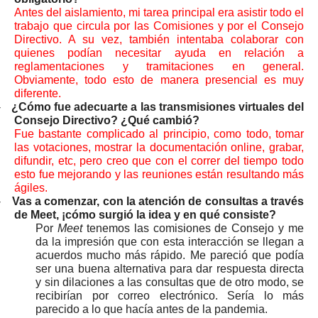
Antes del aislamiento, mi tarea principal era asistir todo el
trabajo que circula por las Comisiones y por el Consejo
Directivo. A su vez, también intentaba colaborar con
quienes podían necesitar ayuda en relación a
reglamentaciones y tramitaciones en general.
Obviamente, todo esto de manera presencial es muy
diferente.
-
¿Cómo fue adecuarte a las transmisiones virtuales del
Consejo Directivo? ¿Qué cambió?
Fue bastante complicado al principio, como todo, tomar
las votaciones, mostrar la documentación online, grabar,
difundir, etc, pero creo que con el correr del tiempo todo
esto fue mejorando y las reuniones están resultando más
ágiles.
-
Vas a comenzar, con la atención de consultas a través
de Meet, ¡cómo surgió la idea y en qué consiste?
Por
Meet
tenemos las comisiones de Consejo y me
da la impresión que con esta interacción se llegan a
acuerdos mucho más rápido. Me pareció que podía
ser una buena alternativa para dar respuesta directa
y sin dilaciones a las consultas que de otro modo, se
recibirían por correo electrónico. Sería lo más
parecido a lo que hacía antes de la pandemia.