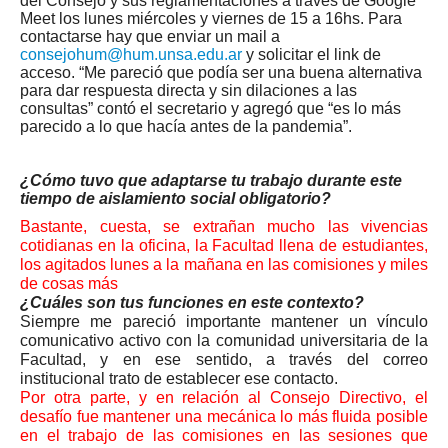
del Consejo y sus reglamentaciones a través de Google
Meet los lunes miércoles y viernes de 15 a 16hs. Para
contactarse hay que enviar un mail a
consejohum@hum.unsa.edu.ar
y solicitar el link de
acceso. “Me pareció que podía ser una buena alternativa
para dar respuesta directa y sin dilaciones a las
consultas” contó el secretario y agregó que “es lo más
parecido a lo que hacía antes de la pandemia”.
¿Cómo tuvo que adaptarse tu trabajo durante este
tiempo de aislamiento social obligatorio?
Bastante, cuesta, se extrañan mucho las vivencias
cotidianas en la oficina, la Facultad llena de estudiantes,
los agitados lunes a la mañana en las comisiones y miles
de cosas más
¿Cuáles son tus funciones en este contexto?
Siempre me pareció importante mantener un vínculo
comunicativo activo con la comunidad universitaria de la
Facultad, y en ese sentido, a través del correo
institucional trato de establecer ese contacto.
Por otra parte, y en relación al Consejo Directivo, el
desafío fue mantener una mecánica lo más fluida posible
en el trabajo de las comisiones en las sesiones que