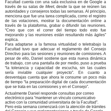
Facultad cuenta con una sala exclusiva en de Google a
través de su salas de
Meet
, desde la que se reúnen las
autoridades y consejeros todas las semanas. Al principio,
menciona que fue una tarea complicada, como el registro
de las votaciones, mostrar la documentación online a
través de la plataforma, grabar o difundir las reuniones.
“Creo que con el correr del tiempo todo esto fue
mejorando y las reuniones están resultando más ágiles”
explica.
Para adaptarse a la famosa virtualidad o teletrabajo la
Facultad tuvo que adecuar el reglamento del Consejo
Directivo para las sesiones y reuniones de comisiones. A
pesar de ello, Daniel sostiene que esta nueva dinámica
de trabajo, con una pantalla de por medio, puso a prueba
“la tolerancia y capacidad de escucha, sin las cuales
sería inviable cualquier proyecto”. En cuanto a
desventajas cuenta que ahora le consume un poco más
de tiempo “la preparación digital de cada documentación
que se trata en las comisiones y en el Consejo”.
Actualmente Daniel responde consultas por correo
electrónico para “mantener un vínculo comunicativo
activo con la comunidad universitaria de la Facultad”.
Pero esta semana comenzará con la atención de trámites