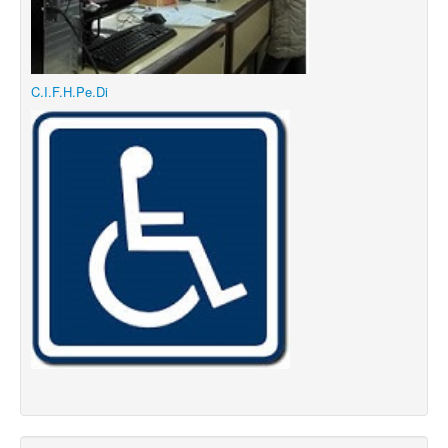
C.I.F.H.Pe.Di