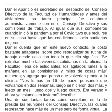
Daniel Aparicio es secretario del despacho del Consejo
Directivo de la Facultad de Humanidades y antes del
aislamiento su tarea principal fue colaborar
administrativamente con en el Consejo Directivo y sus
comisiones de trabajo. Al igual que sus compañeros
cuando inició la pandemia por el Covid tuvo que recluirse
en su casa hasta que las condiciones socio sanitarias
mejoren.
Daniel cuenta que en este nuevo contexto, le costó
bastante adaptarse, sobre todo reorganizar su rutina de
trabajo desde casa con todo lo que ello significa. “Se
extrañan mucho las vivencias cotidianas en la oficina, la
Facultad llena de estudiantes, los agitados lunes a la
mañana en las comisiones y miles de cosas más”
recuerda; y agrega que pensó que volverían pronto a la
oficina. “Nos fuimos un 16 de marzo pensando que
volvíamos en dos semanas, luego se hicieron dos más, y
luego un mes, luego dos y luego cuatro. Era verano y
ahora ya estamos en invierno” describe.
Una de sus tantas tareas como secretario es la de
presidir las reuniones del Consejo Directivo, las cuales
regresaron hace más de un mes pero de forma virtual. La