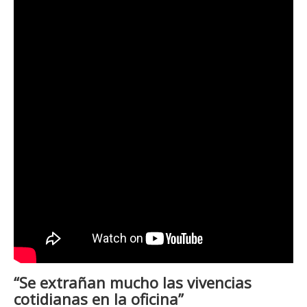
“Se extrañan mucho las vivencias
cotidianas en la oficina”