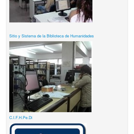
Sitio y Sistema de la Biblioteca de Humanidades
C.I.F.H.Pe.Di