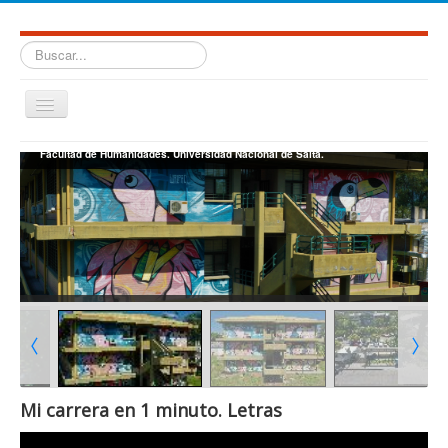
Buscar...
Cambiar
navegación
≡
Facultad de Humanidades. Universidad Nacional de Salta.
Mi carrera en 1 minuto. Letras