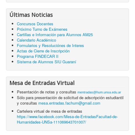
Últimas Noticias
Concursos Docentes
Próximo Turno de Exámenes
Cartillas e Información para Alumnos AM25
Calendario Académico
Formularios y Resoluciónes de Interes
Actas de Cierre de Inscripción
Programa FINDECAR II
Sistema de Alumnos SIU Guaraní
Mesa de Entradas Virtual
Pesentación de notas y consultas
mentradas@hum.unsa.edu.ar
Sólo para presentación de solicitud de adscripción estudiantil
y consultas
mesa.entradas.fachum@gmail.com
Cartelera virtual de mesa de entradas
https://www.facebook.com/Mesa-de-EntradasFacultad-de-
Humanidades-UNSa-111069643701007/